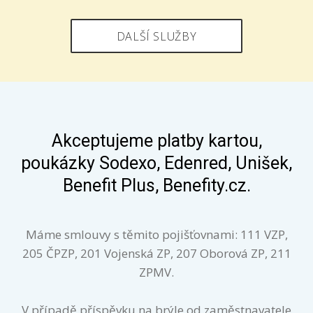
DALŠÍ SLUŽBY
Akceptujeme platby kartou,
poukázky Sodexo, Edenred, Unišek,
Benefit Plus, Benefity.cz.
Máme smlouvy s těmito pojišťovnami: 111 VZP,
205 ČPZP, 201 Vojenská ZP, 207 Oborová ZP, 211
ZPMV.
V případě příspěvku na brýle od zaměstnavatele