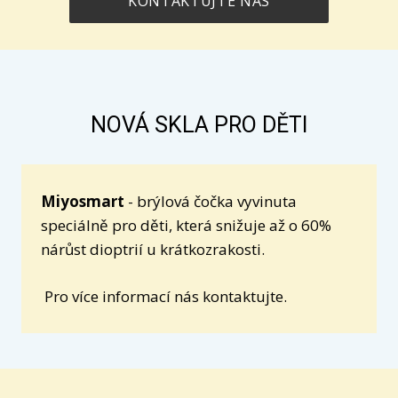
KONTAKTUJTE NÁS
NOVÁ SKLA PRO DĚTI
Miyosmart
- brýlová čočka vyvinuta
speciálně pro děti, která snižuje až o 60%
nárůst dioptrií u krátkozrakosti.
Pro více informací nás kontaktujte.