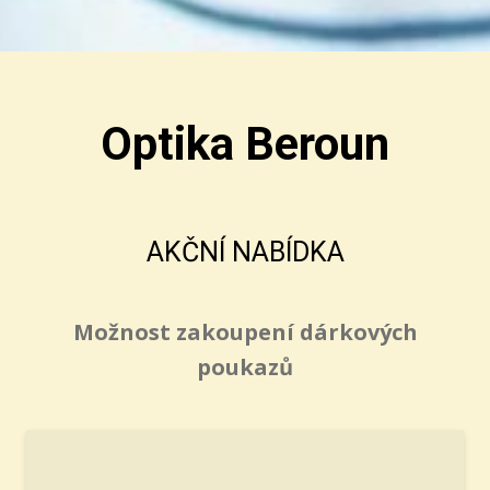
Optika Beroun
AKČNÍ NABÍDKA
Možnost zakoupení dárkových
poukazů