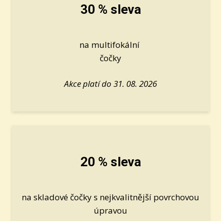
30 % sleva
na multifokální
čočky
Akce platí do 31. 08. 2026
20 % sleva
na skladové čočky s nejkvalitnější povrchovou
úpravou